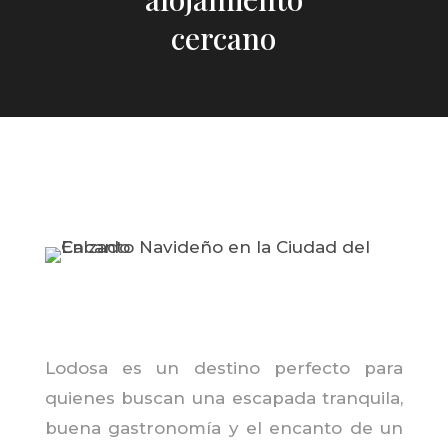
cercano
Lodosa es un destino perfecto para
quienes buscan una escapada tranquila,
buena gastronomía y el encanto de un