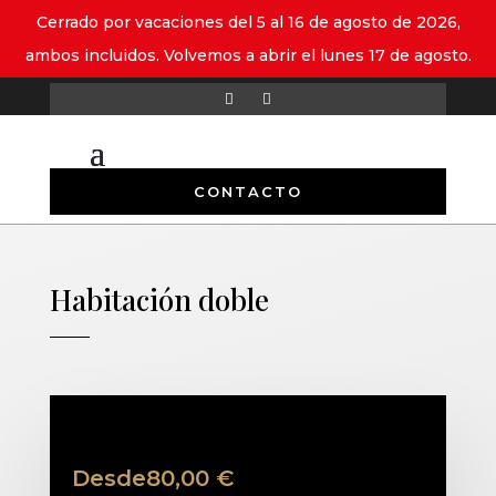
Cerrado por vacaciones del 5 al 16 de agosto de 2026,
ambos incluidos. Volvemos a abrir el lunes 17 de agosto.
CONTACTO
Habitación doble
Desde
80,00
€