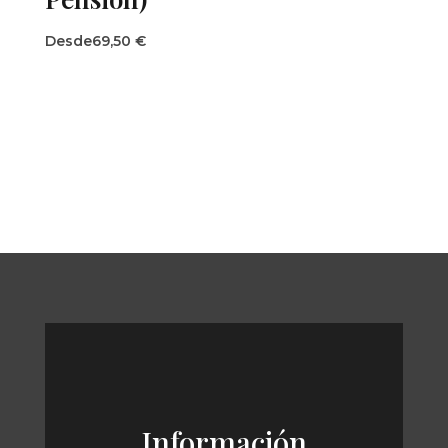
Desde
69,50
€
Información