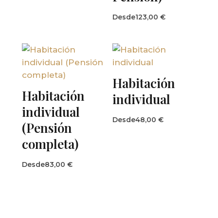
Desde
123,00
€
Habitación
Habitación
individual
individual
Desde
48,00
€
(Pensión
completa)
Desde
83,00
€