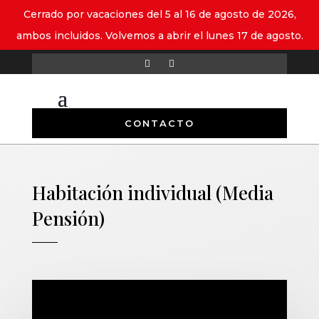
Cerrado por vacaciones del 5 al 16 de agosto de 2026,
ambos incluidos. Volvemos a abrir el lunes 17 de agosto.
CONTACTO
Habitación individual (Media
Pensión)