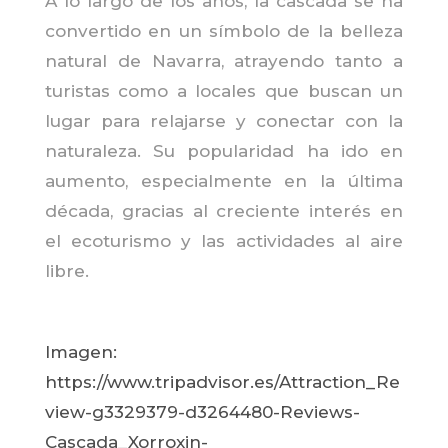
A lo largo de los años, la cascada se ha
convertido en un símbolo de la belleza
natural de Navarra, atrayendo tanto a
turistas como a locales que buscan un
lugar para relajarse y conectar con la
naturaleza. Su popularidad ha ido en
aumento, especialmente en la última
década, gracias al creciente interés en
el ecoturismo y las actividades al aire
libre.
Imagen:
https://www.tripadvisor.es/Attraction_Re
view-g3329379-d3264480-Reviews-
Cascada_Xorroxin-