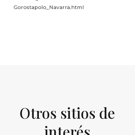
Gorostapolo_Navarra.html
Otros sitios de
interés