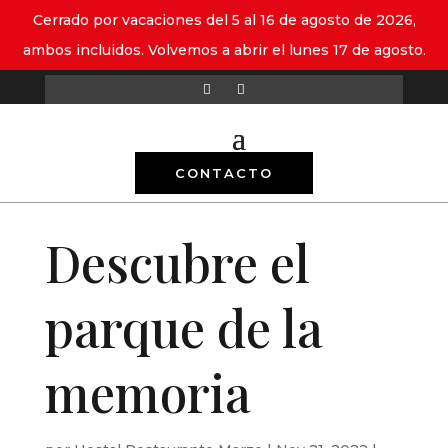
Cerrado por vacaciones del 5 al 16 de agosto de 2026,
ambos incluidos. Volvemos a abrir el lunes 17 de agosto.
CONTACTO
Descubre el
parque de la
memoria