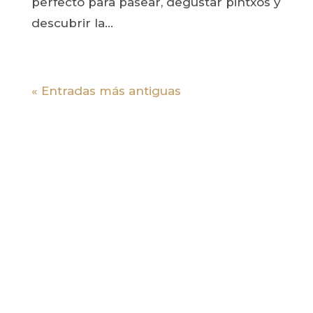
perfecto para pasear, degustar pintxos y
descubrir la...
« Entradas más antiguas
Información