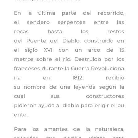
En la
última
parte
del
recorrido
,
el
sendero
serpentea
entre
las
rocas
hasta
los restos
del
Puente
del
Diablo
,
construido
en
el
siglo
XVI
con
un
arco
de 15
metros
sobre
el río. Destruido
por
los
franceses
durante
la
Guerra
Revoluciona
ria
en 1812, recibió
su
nombre
de
una
leyenda
según la
cual sus constructores
pidieron
ayuda
al
diablo
para
erigir
el
pu
ente
.
Para los amantes de la naturaleza,