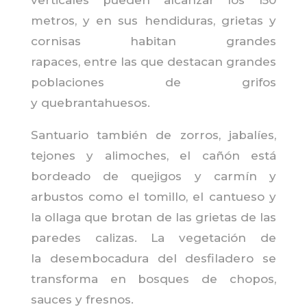
metros, y en sus hendiduras, grietas y
cornisas habitan grandes
rapaces,
entre
las
que
destacan grandes
poblaciones de grifos
y
quebrantahuesos
.
Santuario
también de zorros, jabalíes,
tejones y alimoches, el cañón está
bordeado de quejigos y carmín y
arbustos
como
el tomillo, el cantueso y
la ollaga
que
brotan de las grietas de las
paredes calizas. La vegetación de
la
desembocadura
del
desfiladero
se
transforma en bosques de chopos,
sauces y fresnos.