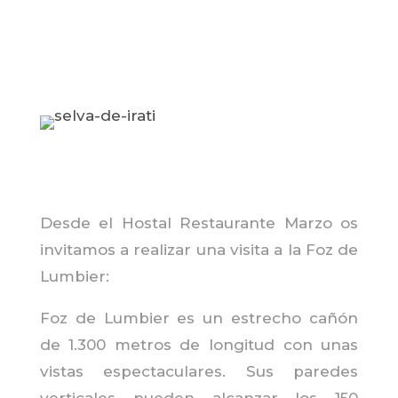
Desde el Hostal Restaurante Marzo os
invitamos a realizar una visita a la Foz de
Lumbier:
Foz de Lumbier es un
estrecho
cañón
de 1.300 metros de
longitud
con
unas
vistas espectaculares. Sus paredes
verticales pueden
alcanzar
los 150