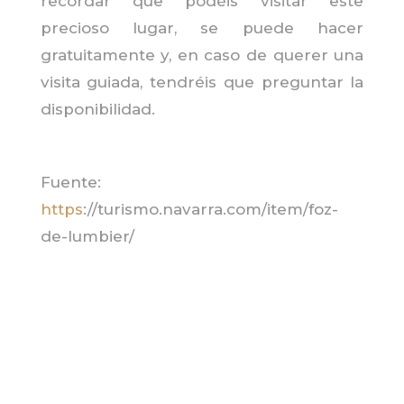
recordar que podéis visitar este
precioso lugar, se puede hacer
gratuitamente y, en caso de querer una
visita guiada, tendréis que preguntar la
disponibilidad.
Fuente:
https
://turismo.navarra.com/item/foz-
de-lumbier/