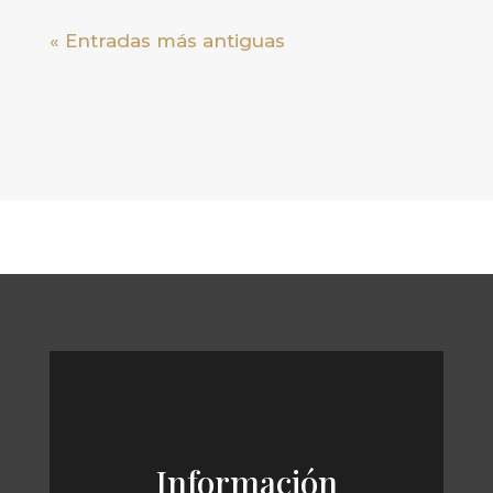
« Entradas más antiguas
Información