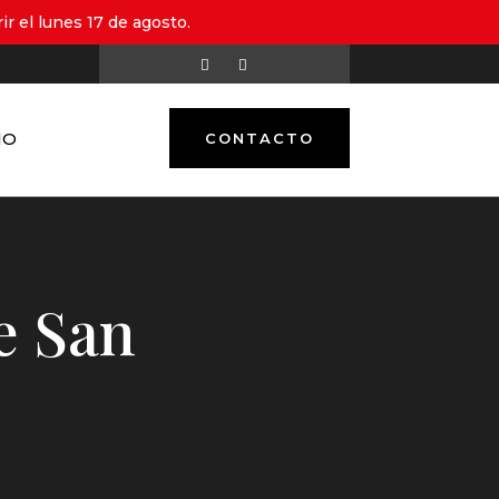
r el lunes 17 de agosto.
MO
CONTACTO
e San