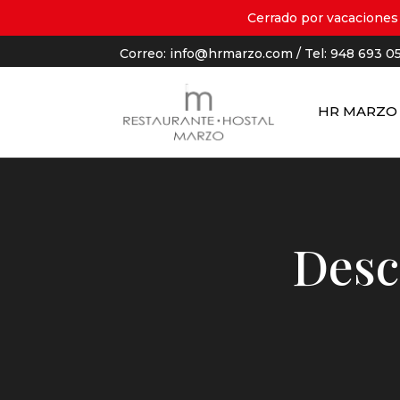
Cerrado por vacaciones 
Correo:
info@hrmarzo.com
/ Tel: 948 693 0
HR MARZO
Desc