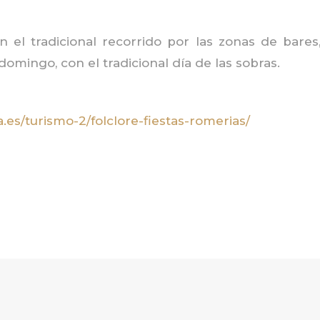
on el tradicional recorrido por las zonas de bare
 domingo, con el tradicional día de las sobras.
.es/turismo-2/folclore-fiestas-romerias/