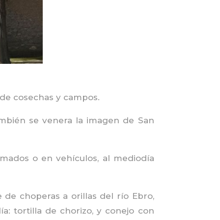
r de cosechas y campos.
ambién se venera la imagen de San
mados o en vehículos, al mediodía
de choperas a orillas del río Ebro,
: tortilla de chorizo, y conejo con