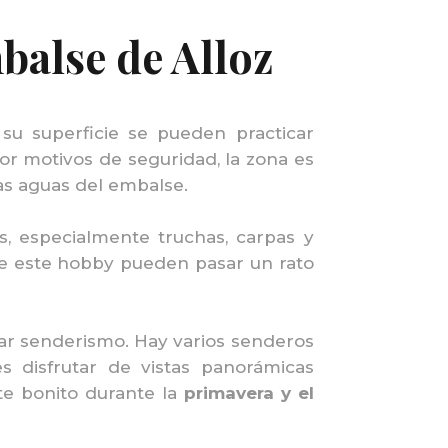
balse de Alloz
su superficie se pueden practicar
or motivos de seguridad, la zona es
las aguas del embalse.
s, especialmente truchas, carpas y
 de este hobby pueden pasar un rato
car senderismo. Hay varios senderos
 disfrutar de vistas panorámicas
te bonito durante la
primavera y el
.