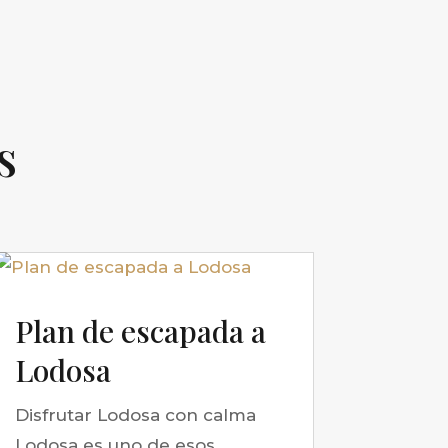
s
Plan de escapada a
Lodosa
Disfrutar Lodosa con calma
Lodosa es uno de esos