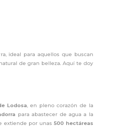
ra, ideal para aquellos que buscan
 natural de gran belleza. Aquí te doy
de Lodosa
, en pleno corazón de la
adorra
para abastecer de agua a la
se extiende por unas
500 hectáreas