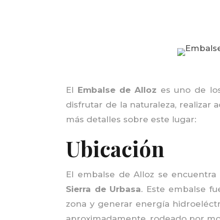
El
Embalse de Alloz
es uno de los
disfrutar de la naturaleza, realizar
más detalles sobre este lugar:
Ubicación
El embalse de Alloz se encuentra
Sierra de Urbasa
. Este embalse fu
zona y generar energía hidroeléct
aproximadamente, rodeado por mon