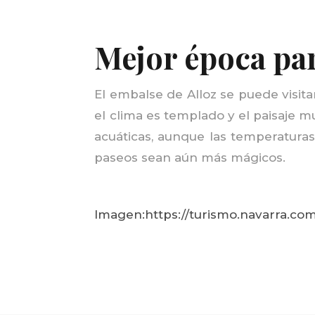
Mejor época par
El embalse de Alloz se puede visit
el clima es templado y el paisaje m
acuáticas, aunque las temperaturas
paseos sean aún más mágicos.
Imagen:https://turismo.navarra.co