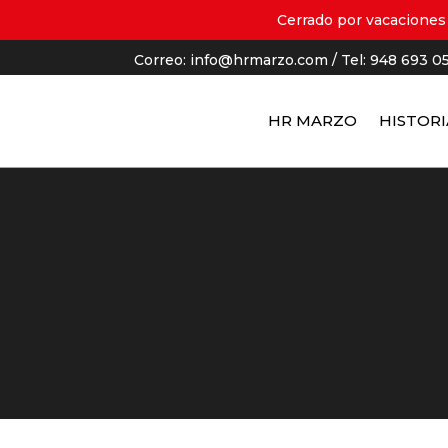
Cerrado por vacaciones 
Correo:
info@hrmarzo.com
/ Tel: 948 693 0
HR MARZO
HISTORI