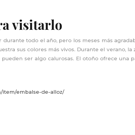
a visitarlo
ar durante todo el año, pero los meses más agrada
uestra sus colores más vivos. Durante el verano, la 
 pueden ser algo calurosas. El otoño ofrece una 
m/item/embalse-de-alloz/