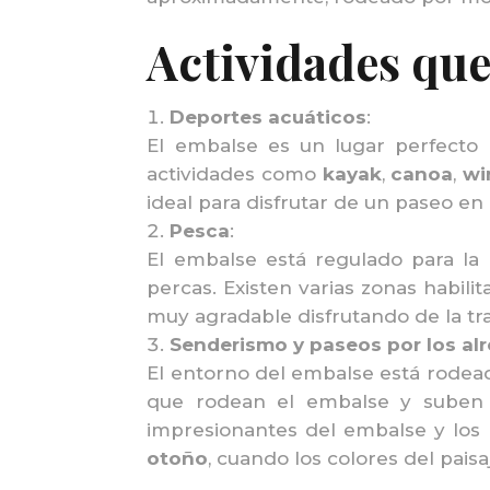
Actividades que
Deportes acuáticos
:
El embalse es un lugar perfecto 
actividades como
kayak
,
canoa
,
wi
ideal para disfrutar de un paseo en
Pesca
:
El embalse está regulado para la 
percas. Existen varias zonas habil
muy agradable disfrutando de la tra
Senderismo y paseos por los al
El entorno del embalse está rodead
que rodean el embalse y suben h
impresionantes del embalse y los 
otoño
, cuando los colores del pai