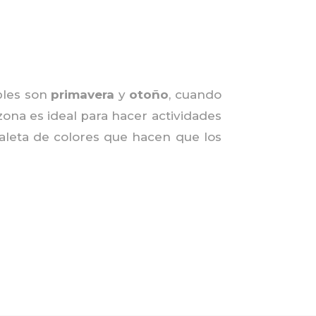
bles son
primavera
y
otoño
, cuando
zona es ideal para hacer actividades
paleta de colores que hacen que los