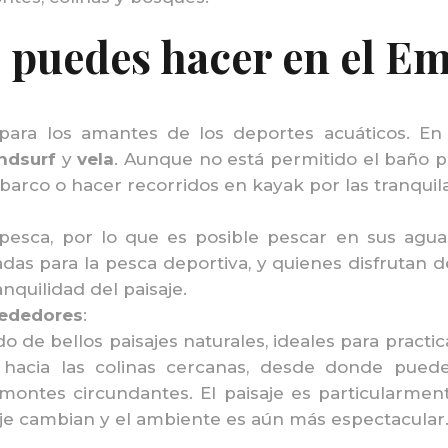
 puedes hacer en el Em
para los amantes de los deportes acuáticos. En 
ndsurf
y
vela
. Aunque no está permitido el baño p
 barco o hacer recorridos en kayak por las tranqui
pesca, por lo que es posible pescar en sus agua
itadas para la pesca deportiva, y quienes disfrutan
nquilidad del paisaje.
rededores
:
o de bellos paisajes naturales, ideales para practi
acia las colinas cercanas, desde donde puedes
montes circundantes. El paisaje es particularmen
saje cambian y el ambiente es aún más espectacular