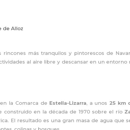
 rincones más tranquilos y pintorescos de Navar
 actividades al aire libre y descansar en un entorno
 en la Comarca de
Estella-Lizarra
, a unos
25 km 
e construido en la década de 1970 sobre el río
Z
rica. El resultado es una gran masa de agua que 
tes, colinas y bosques.