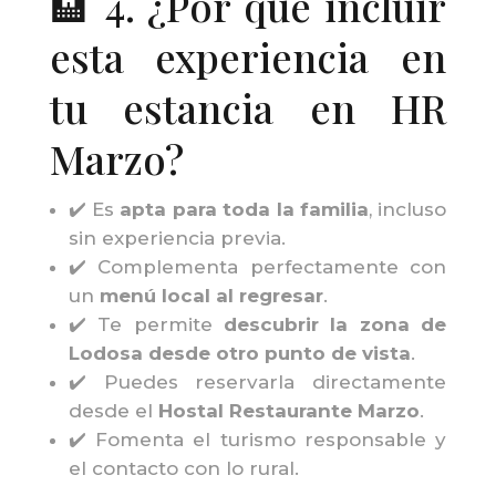
🏨 4. ¿Por qué incluir
esta experiencia en
tu estancia en HR
Marzo?
✔️ Es
apta para toda la familia
, incluso
sin experiencia previa.
✔️ Complementa perfectamente con
un
menú local al regresar
.
✔️ Te permite
descubrir la zona de
Lodosa desde otro punto de vista
.
✔️ Puedes reservarla directamente
desde el
Hostal Restaurante Marzo
.
✔️ Fomenta el turismo responsable y
el contacto con lo rural.