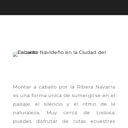
Montar a caballo por la Ribera Navarra
es una forma única de sumergirse en el
paisaje, el silencio y el ritmo de la
naturaleza. Muy cerca de Lodosa,
puedes disfrutar de rutas ecuestres