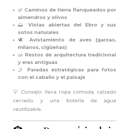
🌿
Caminos de tierra flanqueados por
almendros y olivos
🌅
Vistas abiertas del Ebro y sus
sotos naturales
🕊️
Avistamiento de aves (garzas,
milanos, cigüeñas)
🧱
Restos de arquitectura tradicional
y eras antiguas
🤳
Paradas estratégicas para fotos
con el caballo y el paisaje
💡
Consejo:
lleva ropa cómoda, calzado
cerrado, y una botella de agua
reutilizable.