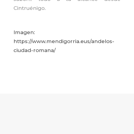
Cintruénigo.
Imagen:
https://www.mendigorria.eus/andelos-
ciudad-romana/