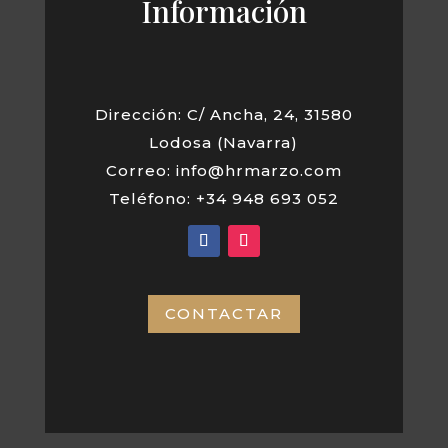
Información
Dirección: C/ Ancha, 24, 31580
Lodosa (Navarra)
Correo: info@hrmarzo.com
Teléfono: +34 948 693 052
CONTACTAR