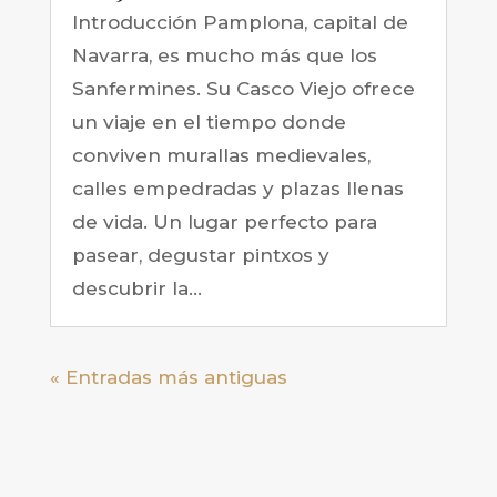
Introducción Pamplona, capital de
Navarra, es mucho más que los
Sanfermines. Su Casco Viejo ofrece
un viaje en el tiempo donde
conviven murallas medievales,
calles empedradas y plazas llenas
de vida. Un lugar perfecto para
pasear, degustar pintxos y
descubrir la...
« Entradas más antiguas